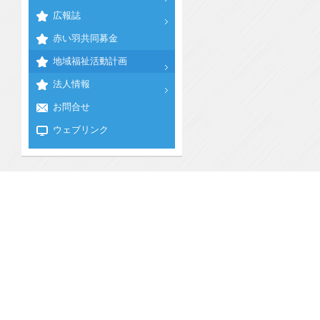
広報誌
赤い羽共同募金
地域福祉活動計画
法人情報
お問合せ
ウェブリンク