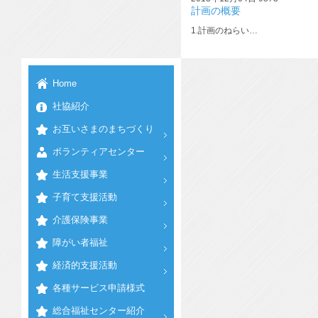
計画の概要
1.計画のねらい…
Home
社協紹介
お互いさまのまちづくり
ボランティアセンター
生活支援事業
子育て支援活動
介護保険事業
障がい者福祉
経済的支援活動
各種サービス申請様式
総合福祉センター紹介