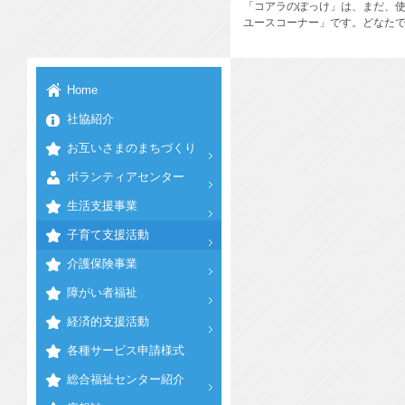
「コアラのぽっけ」は、まだ、
ユースコーナー」です。どなた
Home
社協紹介
お互いさまのまちづくり
ボランティアセンター
生活支援事業
子育て支援活動
介護保険事業
障がい者福祉
経済的支援活動
各種サービス申請様式
総合福祉センター紹介