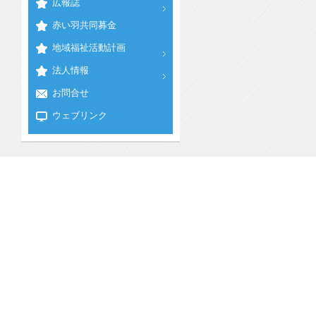
広報誌
赤い羽共同募金
地域福祉活動計画
法人情報
お問合せ
ウェブリンク