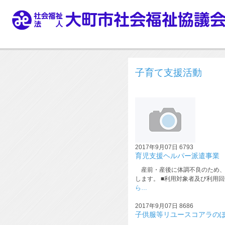
子育て支援活動
2017年9月07日
6793
育児支援ヘルパー派遣事業
産前・産後に体調不良のため、
します。 ■利用対象者及び利用回
ら…
2017年9月07日
8686
子供服等リユースコアラの