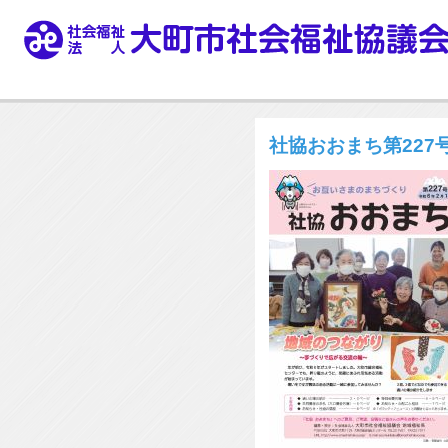
社協おおまち第227