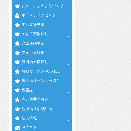
お互いさまのまちづくり
ボランティアセンター
生活支援事業
子育て支援活動
介護保険事業
障がい者福祉
経済的支援活動
各種サービス申請様式
総合福祉センター紹介
広報誌
赤い羽共同募金
地域福祉活動計画
法人情報
お問合せ