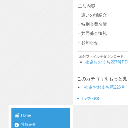
主な内容
・通いの場紹介
・特別会費名簿
・共同募金御礼
・お知らせ
添付ファイルをダウンロード:
社協おおまち227号P
このカテゴリをもっと見
社協おおまち第226号（
トップへ戻る
Home
社協紹介