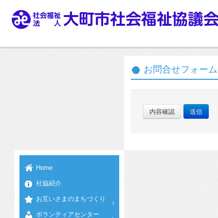
お問合せフォーム
内容確認
送信
Home
社協紹介
お互いさまのまちづくり
ボランティアセンター