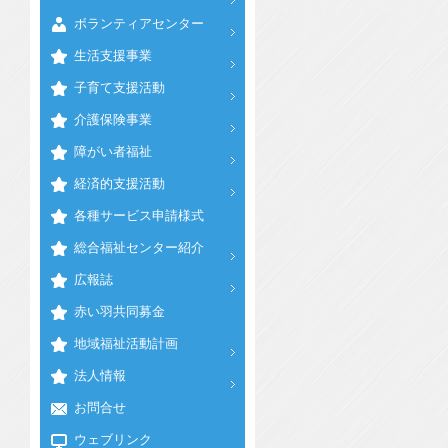
ボランティアセンター
生活支援事業
子育て支援活動
介護保険事業
障がい者福祉
経済的支援活動
各種サービス申請様式
総合福祉センター紹介
広報誌
赤い羽共同募金
地域福祉活動計画
法人情報
お問合せ
ウェブリンク