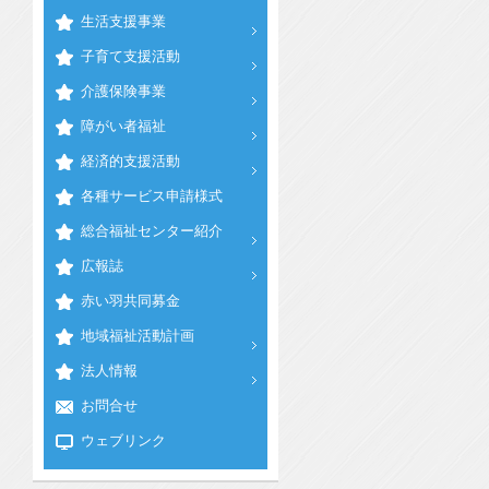
生活支援事業
子育て支援活動
介護保険事業
障がい者福祉
経済的支援活動
各種サービス申請様式
総合福祉センター紹介
広報誌
赤い羽共同募金
地域福祉活動計画
法人情報
お問合せ
ウェブリンク